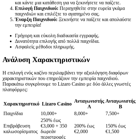
και κάντε μια κατάθεση για να ξεκινήσετε να παίζετε.
Επιλογή Παιχνιδιού:
Περιηγηθείτε στην ευρεία γκάμα
παιχνιδιών και επιλέξτε το αγαπημένο σας.
Έναρξη Παιχνιδιού:
Ξεκινήστε να παίζετε και απολαύστε
την εμπειρία!
Γρήγορη και εύκολη διαδικασία εγγραφής.
Δυνατότητα επιλογής από πολλά παιχνίδια.
Ασφαλείς μέθοδοι πληρωμής.
Ανάλυση Χαρακτηριστικών
Η επιλογή ενός καζίνο περιλαμβάνει την αξιολόγηση διαφόρων
χαρακτηριστικών που επηρεάζουν την εμπειρία παιχνιδιού.
Παρακάτω συγκρίνουμε το Lizaro Casino με δύο άλλες γνωστές
πλατφόρμες:
Ανταγωνιστής
Ανταγωνιστής
Χαρακτηριστικό
Lizaro Casino
Α
Β
Παιχνίδια
10,000+
8,000+
7,500+
250% έως
Επιβράβευση
€3,000 + 350
200% έως
150% έως
καλωσορίσματος
δωρεάν
€2,000
€1,500
περιστροφές