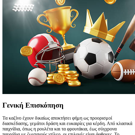
Γενική Επισκόπηση
Τα καζίνο έχουν δικαίως αποκτήσει φήμη ως προορισμοί
διασκέδασης, γεμάτοι δράση και ευκαιρίες για κέρδη. Από κλασικά
παιχνίδια, όπως η ρουλέτα και τα φρουτάκια, έως σύγχρονα
παιχνίδια με ζωντανούς ντίλερ, οι επιλογές είναι άφθονες. Το