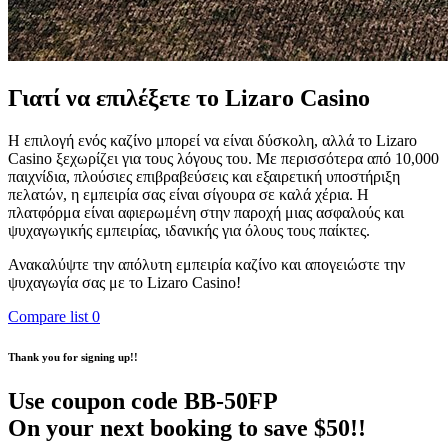
Γιατί να επιλέξετε το Lizaro Casino
Η επιλογή ενός καζίνο μπορεί να είναι δύσκολη, αλλά το Lizaro
Casino ξεχωρίζει για τους λόγους του. Με περισσότερα από 10,000
παιχνίδια, πλούσιες επιβραβεύσεις και εξαιρετική υποστήριξη
πελατών, η εμπειρία σας είναι σίγουρα σε καλά χέρια. Η
πλατφόρμα είναι αφιερωμένη στην παροχή μιας ασφαλούς και
ψυχαγωγικής εμπειρίας, ιδανικής για όλους τους παίκτες.
Ανακαλύψτε την απόλυτη εμπειρία καζίνο και απογειώστε την
ψυχαγωγία σας με το Lizaro Casino!
Compare list
0
Thank you for signing up!!
Use coupon code
BB-50FP
On your next booking to save $50!!