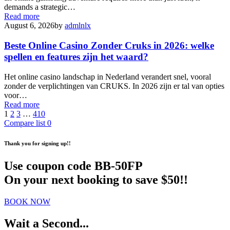
demands a strategic…
Read more
August 6, 2026
by
admlnlx
Beste Online Casino Zonder Cruks in 2026: welke
spellen en features zijn het waard?
Het online casino landschap in Nederland verandert snel, vooral
zonder de verplichtingen van CRUKS. In 2026 zijn er tal van opties
voor…
Read more
1
2
3
…
410
Compare list
0
Thank you for signing up!!
Use coupon code
BB-50FP
On your next booking to save $50!!
BOOK NOW
Wait a Second...