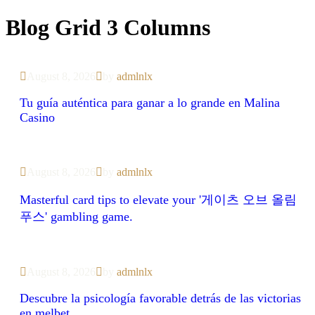
Blog Grid 3 Columns
August 8, 2026
by
admlnlx
Tu guía auténtica para ganar a lo grande en Malina
Casino
August 8, 2026
by
admlnlx
Masterful card tips to elevate your '게이츠 오브 올림
푸스' gambling game.
August 8, 2026
by
admlnlx
Descubre la psicología favorable detrás de las victorias
en melbet