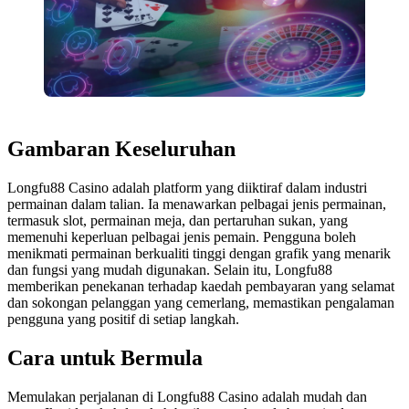
Gambaran Keseluruhan
Longfu88 Casino adalah platform yang diiktiraf dalam industri
permainan dalam talian. Ia menawarkan pelbagai jenis permainan,
termasuk slot, permainan meja, dan pertaruhan sukan, yang
memenuhi keperluan pelbagai jenis pemain. Pengguna boleh
menikmati permainan berkualiti tinggi dengan grafik yang menarik
dan fungsi yang mudah digunakan. Selain itu, Longfu88
memberikan penekanan terhadap kaedah pembayaran yang selamat
dan sokongan pelanggan yang cemerlang, memastikan pengalaman
pengguna yang positif di setiap langkah.
Cara untuk Bermula
Memulakan perjalanan di Longfu88 Casino adalah mudah dan