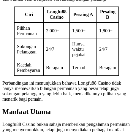
Longfu88
Pesaing
Ciri
Pesaing A
Casino
B
Pilihan
2,000+
1,500+
1,800+
Permainan
Hanya
Sokongan
24/7
waktu
24/7
Pelanggan
pejabat
Kaedah
Beragam
Terhad
Beragam
Pembayaran
Perbandingan ini menunjukkan bahawa Longfu88 Casino tidak
hanya menawarkan bilangan permainan yang besar tetapi juga
sokongan pelanggan yang lebih baik, menjadikannya pilihan yang
menarik bagi pemain.
Manfaat Utama
Longfu88 Casino bukan sahaja memberikan pengalaman permainan
yang menyeronokkan, tetapi juga menyediakan pelbagai manfaat