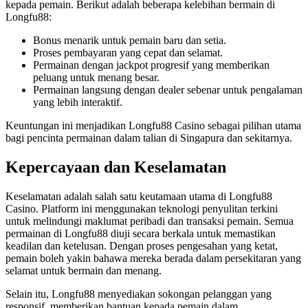
kepada pemain. Berikut adalah beberapa kelebihan bermain di
Longfu88:
Bonus menarik untuk pemain baru dan setia.
Proses pembayaran yang cepat dan selamat.
Permainan dengan jackpot progresif yang memberikan
peluang untuk menang besar.
Permainan langsung dengan dealer sebenar untuk pengalaman
yang lebih interaktif.
Keuntungan ini menjadikan Longfu88 Casino sebagai pilihan utama
bagi pencinta permainan dalam talian di Singapura dan sekitarnya.
Kepercayaan dan Keselamatan
Keselamatan adalah salah satu keutamaan utama di Longfu88
Casino. Platform ini menggunakan teknologi penyulitan terkini
untuk melindungi maklumat peribadi dan transaksi pemain. Semua
permainan di Longfu88 diuji secara berkala untuk memastikan
keadilan dan ketelusan. Dengan proses pengesahan yang ketat,
pemain boleh yakin bahawa mereka berada dalam persekitaran yang
selamat untuk bermain dan menang.
Selain itu, Longfu88 menyediakan sokongan pelanggan yang
responsif, memberikan bantuan kepada pemain dalam