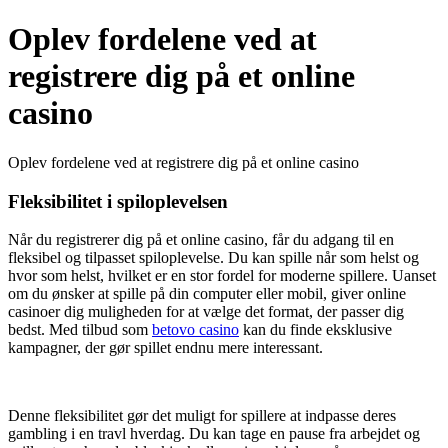
Oplev fordelene ved at
registrere dig på et online
casino
Oplev fordelene ved at registrere dig på et online casino
Fleksibilitet i spiloplevelsen
Når du registrerer dig på et online casino, får du adgang til en
fleksibel og tilpasset spiloplevelse. Du kan spille når som helst og
hvor som helst, hvilket er en stor fordel for moderne spillere. Uanset
om du ønsker at spille på din computer eller mobil, giver online
casinoer dig muligheden for at vælge det format, der passer dig
bedst. Med tilbud som
betovo casino
kan du finde eksklusive
kampagner, der gør spillet endnu mere interessant.
Denne fleksibilitet gør det muligt for spillere at indpasse deres
gambling i en travl hverdag. Du kan tage en pause fra arbejdet og