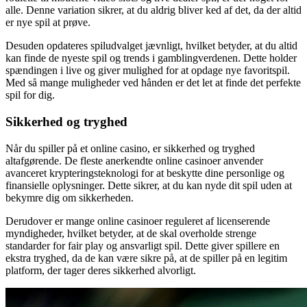
alle. Denne variation sikrer, at du aldrig bliver ked af det, da der altid
er nye spil at prøve.
Desuden opdateres spiludvalget jævnligt, hvilket betyder, at du altid
kan finde de nyeste spil og trends i gamblingverdenen. Dette holder
spændingen i live og giver mulighed for at opdage nye favoritspil.
Med så mange muligheder ved hånden er det let at finde det perfekte
spil for dig.
Sikkerhed og tryghed
Når du spiller på et online casino, er sikkerhed og tryghed
altafgørende. De fleste anerkendte online casinoer anvender
avanceret krypteringsteknologi for at beskytte dine personlige og
finansielle oplysninger. Dette sikrer, at du kan nyde dit spil uden at
bekymre dig om sikkerheden.
Derudover er mange online casinoer reguleret af licenserende
myndigheder, hvilket betyder, at de skal overholde strenge
standarder for fair play og ansvarligt spil. Dette giver spillere en
ekstra tryghed, da de kan være sikre på, at de spiller på en legitim
platform, der tager deres sikkerhed alvorligt.