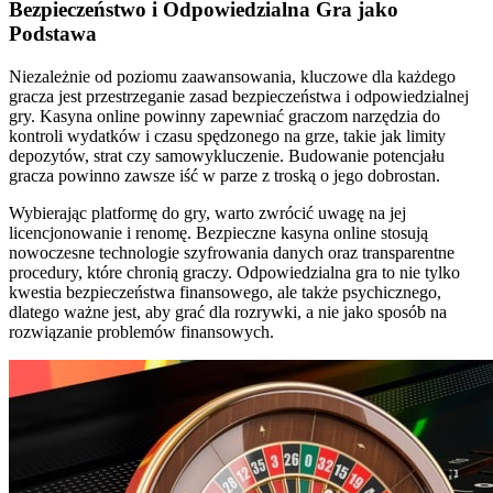
Bezpieczeństwo i Odpowiedzialna Gra jako
Podstawa
Niezależnie od poziomu zaawansowania, kluczowe dla każdego
gracza jest przestrzeganie zasad bezpieczeństwa i odpowiedzialnej
gry. Kasyna online powinny zapewniać graczom narzędzia do
kontroli wydatków i czasu spędzonego na grze, takie jak limity
depozytów, strat czy samowykluczenie. Budowanie potencjału
gracza powinno zawsze iść w parze z troską o jego dobrostan.
Wybierając platformę do gry, warto zwrócić uwagę na jej
licencjonowanie i renomę. Bezpieczne kasyna online stosują
nowoczesne technologie szyfrowania danych oraz transparentne
procedury, które chronią graczy. Odpowiedzialna gra to nie tylko
kwestia bezpieczeństwa finansowego, ale także psychicznego,
dlatego ważne jest, aby grać dla rozrywki, a nie jako sposób na
rozwiązanie problemów finansowych.