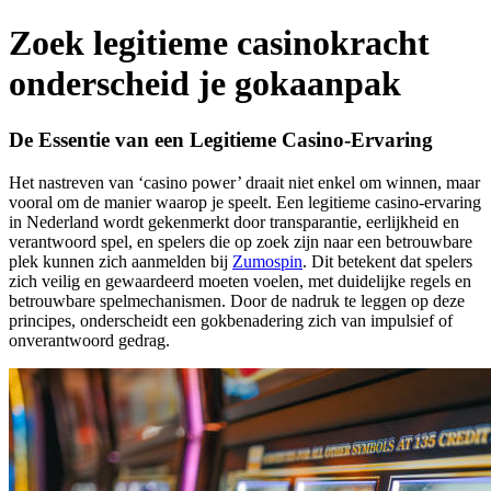
Zoek legitieme casinokracht
onderscheid je gokaanpak
De Essentie van een Legitieme Casino-Ervaring
Het nastreven van ‘casino power’ draait niet enkel om winnen, maar
vooral om de manier waarop je speelt. Een legitieme casino-ervaring
in Nederland wordt gekenmerkt door transparantie, eerlijkheid en
verantwoord spel, en spelers die op zoek zijn naar een betrouwbare
plek kunnen zich aanmelden bij
Zumospin
. Dit betekent dat spelers
zich veilig en gewaardeerd moeten voelen, met duidelijke regels en
betrouwbare spelmechanismen. Door de nadruk te leggen op deze
principes, onderscheidt een gokbenadering zich van impulsief of
onverantwoord gedrag.