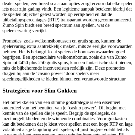
dealer spellen, een breed scala aan opties zorgt ervoor dat elke speler
iets naar zijn gading vindt. Een legitieme aanpak betekent hierbij dat
de spellen objectief getest worden op eerlijkheid en dat de
uitbetalingspercentages (RTP) transparant worden gecommuniceerd.
Zumo Spin biedt een breed spectrum aan spellen, wat de
spelerservaring verrijkt.
Promoties, zoals welkomstbonussen en gratis spins, kunnen de
spelervaring extra aantrekkelijk maken, mits ze eerlijke voorwaarden
hebben. Het is belangrijk dat spelers de bonusvoorwaarden goed
begrijpen. Een spectaculaire welkomstbonus, zoals die van Zumo
Spin tot €450 plus 250 gratis spins, kan een fantastische start bieden,
mits de bijbehorende inzetvereisten redelijk zijn. Deze promoties
dragen bij aan de ‘casino power’ door spelers meer
speelmogelijkheden te bieden binnen een verantwoorde structuur.
Strategieën voor Slim Gokken
Het ontwikkelen van een slimme gokstrategie is een essentieel
onderdeel van het benutten van je ‘casino power’. Dit begint met
kennis van de spellen die je speelt. Begrijp de spelregels, de
inzetmogelijkheden en de winnende combinaties. Voor gokkasten
kan dit betekenen dat je kiest voor spellen met een hoge RTP en lage
volatiliteit als je langdurig wilt spelen, of juist hogere volatiliteit als
je op zoek bent naar grotere, maar minder frequente winsten. Bij