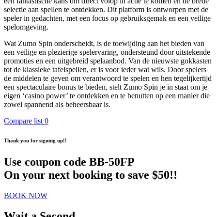
een fantastische kans om direct volop in actie te komen en de brede
selectie aan spellen te ontdekken. Dit platform is ontworpen met de
speler in gedachten, met een focus op gebruiksgemak en een veilige
spelomgeving.
Wat Zumo Spin onderscheidt, is de toewijding aan het bieden van
een veilige en plezierige spelervaring, ondersteund door uitstekende
promoties en een uitgebreid spelaanbod. Van de nieuwste gokkasten
tot de klassieke tafelspellen, er is voor ieder wat wils. Door spelers
de middelen te geven om verantwoord te spelen en hen tegelijkertijd
een spectaculaire bonus te bieden, stelt Zumo Spin je in staat om je
eigen ‘casino power’ te ontdekken en te benutten op een manier die
zowel spannend als beheersbaar is.
Compare list
0
Thank you for signing up!!
Use coupon code
BB-50FP
On your next booking to save $50!!
BOOK NOW
Wait a Second...