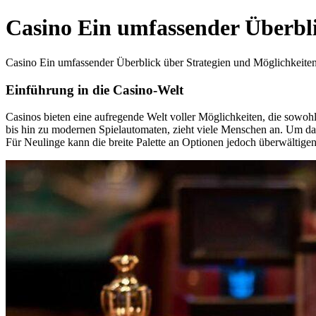
Casino Ein umfassender Überbli
Casino Ein umfassender Überblick über Strategien und Möglichkeite
Einführung in die Casino-Welt
Casinos bieten eine aufregende Welt voller Möglichkeiten, die sowohl 
bis hin zu modernen Spielautomaten, zieht viele Menschen an. Um da
Für Neulinge kann die breite Palette an Optionen jedoch überwältigend