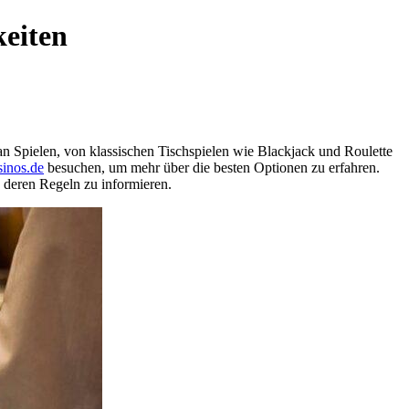
keiten
t an Spielen, von klassischen Tischspielen wie Blackjack und Roulette
sinos.de
besuchen, um mehr über die besten Optionen zu erfahren.
d deren Regeln zu informieren.