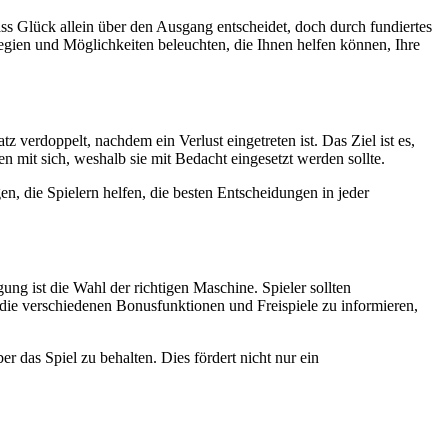
ss Glück allein über den Ausgang entscheidet, doch durch fundiertes
gien und Möglichkeiten beleuchten, die Ihnen helfen können, Ihre
z verdoppelt, nachdem ein Verlust eingetreten ist. Das Ziel ist es,
 mit sich, weshalb sie mit Bedacht eingesetzt werden sollte.
en, die Spielern helfen, die besten Entscheidungen in jeder
ng ist die Wahl der richtigen Maschine. Spieler sollten
die verschiedenen Bonusfunktionen und Freispiele zu informieren,
er das Spiel zu behalten. Dies fördert nicht nur ein