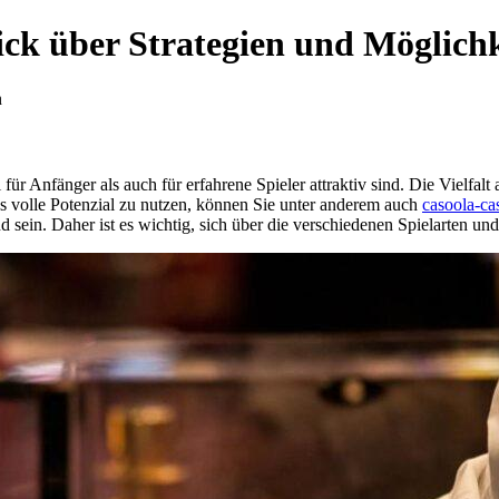
ck über Strategien und Möglich
n
für Anfänger als auch für erfahrene Spieler attraktiv sind. Die Vielfal
s volle Potenzial zu nutzen, können Sie unter anderem auch
casoola-ca
 sein. Daher ist es wichtig, sich über die verschiedenen Spielarten un