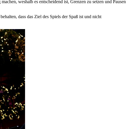
ig machen, weshalb es entscheidend ist, Grenzen zu setzen und Pausen
ehalten, dass das Ziel des Spiels der Spaß ist und nicht