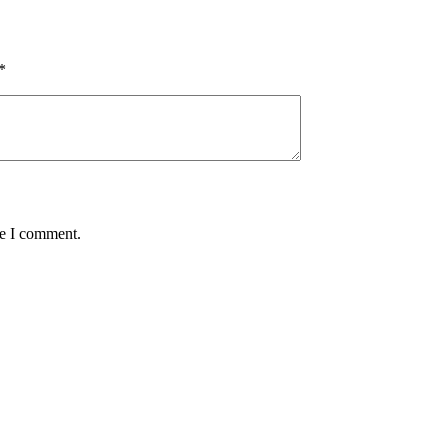
*
me I comment.