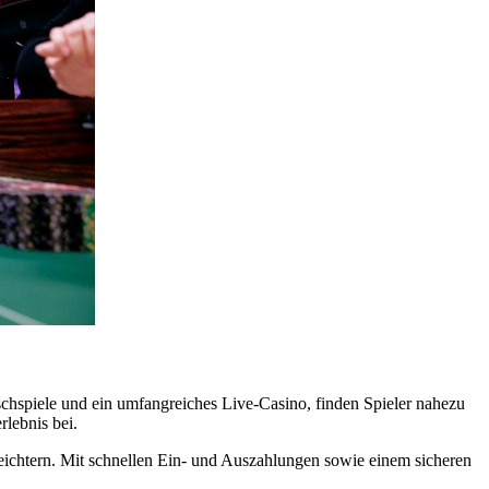
ischspiele und ein umfangreiches Live-Casino, finden Spieler nahezu
lebnis bei.
eichtern. Mit schnellen Ein- und Auszahlungen sowie einem sicheren