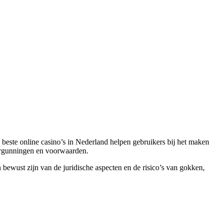
e beste online casino’s in Nederland helpen gebruikers bij het maken
ergunningen en voorwaarden.
bewust zijn van de juridische aspecten en de risico’s van gokken,