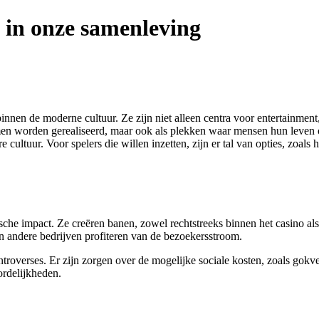
s in onze samenleving
binnen de moderne cultuur. Ze zijn niet alleen centra voor entertainment
men worden gerealiseerd, maar ook als plekken waar mensen hun leven op
 cultuur. Voor spelers die willen inzetten, zijn er tal van opties, zoals 
che impact. Ze creëren banen, zowel rechtstreeks binnen het casino als 
 en andere bedrijven profiteren van de bezoekersstroom.
troverses. Er zijn zorgen over de mogelijke sociale kosten, zoals gokv
ordelijkheden.