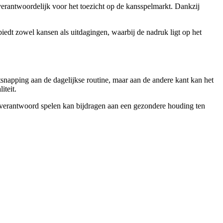
verantwoordelijk voor het toezicht op de kansspelmarkt. Dankzij
edt zowel kansen als uitdagingen, waarbij de nadruk ligt op het
napping aan de dagelijkse routine, maar aan de andere kant kan het
iteit.
er verantwoord spelen kan bijdragen aan een gezondere houding ten