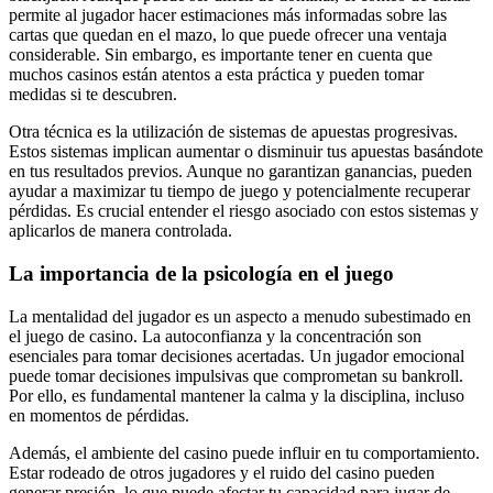
permite al jugador hacer estimaciones más informadas sobre las
cartas que quedan en el mazo, lo que puede ofrecer una ventaja
considerable. Sin embargo, es importante tener en cuenta que
muchos casinos están atentos a esta práctica y pueden tomar
medidas si te descubren.
Otra técnica es la utilización de sistemas de apuestas progresivas.
Estos sistemas implican aumentar o disminuir tus apuestas basándote
en tus resultados previos. Aunque no garantizan ganancias, pueden
ayudar a maximizar tu tiempo de juego y potencialmente recuperar
pérdidas. Es crucial entender el riesgo asociado con estos sistemas y
aplicarlos de manera controlada.
La importancia de la psicología en el juego
La mentalidad del jugador es un aspecto a menudo subestimado en
el juego de casino. La autoconfianza y la concentración son
esenciales para tomar decisiones acertadas. Un jugador emocional
puede tomar decisiones impulsivas que comprometan su bankroll.
Por ello, es fundamental mantener la calma y la disciplina, incluso
en momentos de pérdidas.
Además, el ambiente del casino puede influir en tu comportamiento.
Estar rodeado de otros jugadores y el ruido del casino pueden
generar presión, lo que puede afectar tu capacidad para jugar de