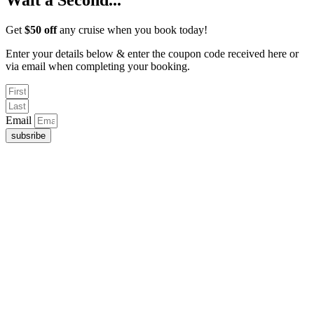
Wait a Second...
Get
$50 off
any cruise when you book today!
Enter your details below & enter the coupon code received here or
via email when completing your booking.
Email
subsribe