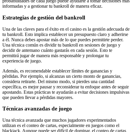
probabilidades de cada juego puede ayudarte a tomar decisiones más
informadas y a gestionar tu bankroll de manera eficaz.
Estrategias de gestión del bankroll
Una de las claves para el éxito en el casino es la gestión adecuada de
tu bankroll. Esto implica establecer un presupuesto claro y adherirse
a él. Nunca debes apostar más de lo que puedes permitirte perder.
Una técnica común es dividir tu bankroll en sesiones de juego y
decidir de antemano cuánto gastarás en cada sesión. Esto te
permitirá jugar de manera más responsable y prolongar tu
experiencia de juego.
Además, es recomendable establecer límites de ganancias y
pérdidas. Por ejemplo, si alcanzas un cierto monto de ganancias,
considera retirarte. Del mismo modo, si pierdes una cantidad
específica, es mejor pausar y reconsiderar tu enfoque antes de seguir
apostando. Estas prácticas te ayudarán a evitar decisiones impulsivas
que pueden llevar a pérdidas mayores.
Técnicas avanzadas de juego
Una técnica avanzada que muchos jugadores experimentados
utilizan es el conteo de cartas, especialmente en juegos como el
blackjack. Aunque puede ser difícil de dominar, el conteo de cartas