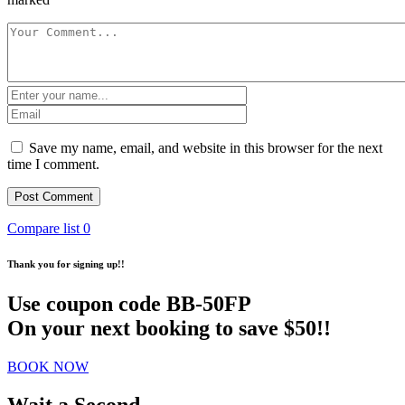
Save my name, email, and website in this browser for the next
time I comment.
Compare list
0
Thank you for signing up!!
Use coupon code
BB-50FP
On your next booking to save $50!!
BOOK NOW