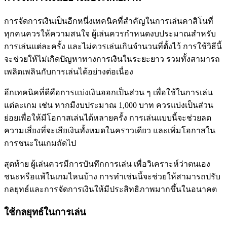
การจัดการเงินเป็นอีกหนึ่งเทคนิคที่สำคัญในการเล่นคาสิโนที่
ทุกคนควรให้ความสนใจ ผู้เล่นควรกำหนดงบประมาณสำหรับ
การเล่นแต่ละครั้ง และไม่ควรเล่นเกินจำนวนที่ตั้งไว้ การใช้วิธีนี้
จะช่วยให้ไม่เกิดปัญหาทางการเงินในระยะยาว รวมทั้งสามารถ
เพลิดเพลินกับการเล่นได้อย่างต่อเนื่อง
อีกเทคนิคที่ดีคือการแบ่งเงินออกเป็นส่วน ๆ เพื่อใช้ในการเล่น
แต่ละเกม เช่น หากมีงบประมาณ 1,000 บาท ควรแบ่งเป็นส่วน
ย่อยเพื่อให้มีโอกาสเล่นได้หลายครั้ง การเล่นแบบนี้จะช่วยลด
ความเสี่ยงที่จะเสียเงินทั้งหมดในคราวเดียว และเพิ่มโอกาสใน
การชนะในเกมถัดไป
สุดท้าย ผู้เล่นควรมีการบันทึกการเล่น เพื่อวิเคราะห์ว่าตนเอง
ชนะหรือแพ้ในเกมไหนบ้าง การทำเช่นนี้จะช่วยให้สามารถปรับ
กลยุทธ์และการจัดการเงินให้มีประสิทธิภาพมากขึ้นในอนาคต
ใช้กลยุทธ์ในการเล่น