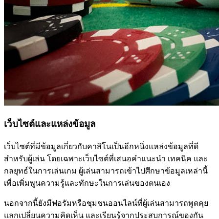
เว็บไซต์และแหล่งข้อมูล
เว็บไซต์ที่มีข้อมูลเกี่ยวกับคาสิโนเป็นอีกหนึ่งแหล่งข้อมูลที่ดี
สำหรับผู้เล่น โดยเฉพาะเว็บไซต์ที่เสนอคำแนะนำ เทคนิค และ
กลยุทธ์ในการเล่นเกม ผู้เล่นสามารถเข้าไปศึกษาข้อมูลเหล่านี้
เพื่อเพิ่มพูนความรู้และทักษะในการเล่นของตนเอง
นอกจากนี้ยังมีฟอรัมหรือชุมชนออนไลน์ที่ผู้เล่นสามารถพูดคุย
แลกเปลี่ยนความคิดเห็น และเรียนรู้จากประสบการณ์ของกัน