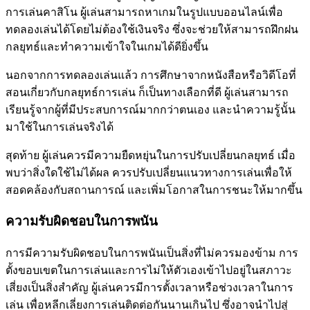
การเล่นคาสิโน ผู้เล่นสามารถหาเกมในรูปแบบออนไลน์เพื่อ
ทดลองเล่นได้โดยไม่ต้องใช้เงินจริง ซึ่งจะช่วยให้สามารถฝึกฝน
กลยุทธ์และทำความเข้าใจในเกมได้ดียิ่งขึ้น
นอกจากการทดลองเล่นแล้ว การศึกษาจากหนังสือหรือวิดีโอที่
สอนเกี่ยวกับกลยุทธ์การเล่น ก็เป็นทางเลือกที่ดี ผู้เล่นสามารถ
เรียนรู้จากผู้ที่มีประสบการณ์มากกว่าตนเอง และนำความรู้นั้น
มาใช้ในการเล่นจริงได้
สุดท้าย ผู้เล่นควรมีความยืดหยุ่นในการปรับเปลี่ยนกลยุทธ์ เมื่อ
พบว่าสิ่งใดใช้ไม่ได้ผล ควรปรับเปลี่ยนแนวทางการเล่นเพื่อให้
สอดคล้องกับสถานการณ์ และเพิ่มโอกาสในการชนะให้มากขึ้น
ความรับผิดชอบในการพนัน
การมีความรับผิดชอบในการพนันเป็นสิ่งที่ไม่ควรมองข้าม การ
ตั้งขอบเขตในการเล่นและการไม่ให้ตัวเองเข้าไปอยู่ในสภาวะ
เสี่ยงเป็นสิ่งสำคัญ ผู้เล่นควรมีการตั้งเวลาหรือช่วงเวลาในการ
เล่น เพื่อหลีกเลี่ยงการเล่นติดต่อกันนานเกินไป ซึ่งอาจนำไปสู่