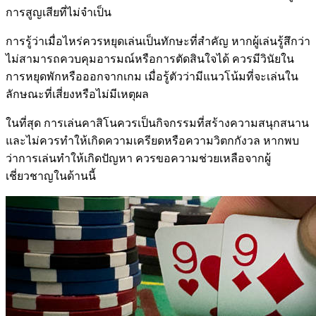
การสูญเสียที่ไม่จำเป็น
การรู้ว่าเมื่อไหร่ควรหยุดเล่นเป็นทักษะที่สำคัญ หากผู้เล่นรู้สึกว่า
ไม่สามารถควบคุมอารมณ์หรือการตัดสินใจได้ ควรมีวินัยใน
การหยุดพักหรือออกจากเกม เมื่อรู้ตัวว่ามีแนวโน้มที่จะเล่นใน
ลักษณะที่เสี่ยงหรือไม่มีเหตุผล
ในที่สุด การเล่นคาสิโนควรเป็นกิจกรรมที่สร้างความสนุกสนาน
และไม่ควรทำให้เกิดความเครียดหรือความวิตกกังวล หากพบ
ว่าการเล่นทำให้เกิดปัญหา ควรขอความช่วยเหลือจากผู้
เชี่ยวชาญในด้านนี้