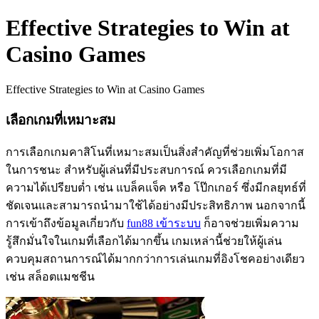
Effective Strategies to Win at
Casino Games
Effective Strategies to Win at Casino Games
เลือกเกมที่เหมาะสม
การเลือกเกมคาสิโนที่เหมาะสมเป็นสิ่งสำคัญที่ช่วยเพิ่มโอกาส
ในการชนะ สำหรับผู้เล่นที่มีประสบการณ์ ควรเลือกเกมที่มี
ความได้เปรียบต่ำ เช่น แบล็คแจ็ค หรือ โป๊กเกอร์ ซึ่งมีกลยุทธ์ที่
ชัดเจนและสามารถนำมาใช้ได้อย่างมีประสิทธิภาพ นอกจากนี้
การเข้าถึงข้อมูลเกี่ยวกับ
fun88 เข้าระบบ
ก็อาจช่วยเพิ่มความ
รู้สึกมั่นใจในเกมที่เลือกได้มากขึ้น เกมเหล่านี้ช่วยให้ผู้เล่น
ควบคุมสถานการณ์ได้มากกว่าการเล่นเกมที่อิงโชคอย่างเดียว
เช่น สล็อตแมชชีน