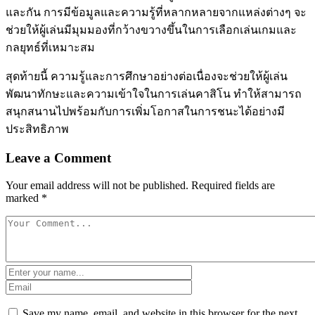
และกัน การมีข้อมูลและความรู้ที่หลากหลายจากแหล่งต่างๆ จะ
ช่วยให้ผู้เล่นมีมุมมองที่กว้างขวางขึ้นในการเลือกเล่นเกมและ
กลยุทธ์ที่เหมาะสม
สุดท้ายนี้ ความรู้และการศึกษาอย่างต่อเนื่องจะช่วยให้ผู้เล่น
พัฒนาทักษะและความเข้าใจในการเล่นคาสิโน ทำให้สามารถ
สนุกสนานไปพร้อมกับการเพิ่มโอกาสในการชนะได้อย่างมี
ประสิทธิภาพ
Leave a Comment
Your email address will not be published.
Required fields are
marked
*
Save my name, email, and website in this browser for the next