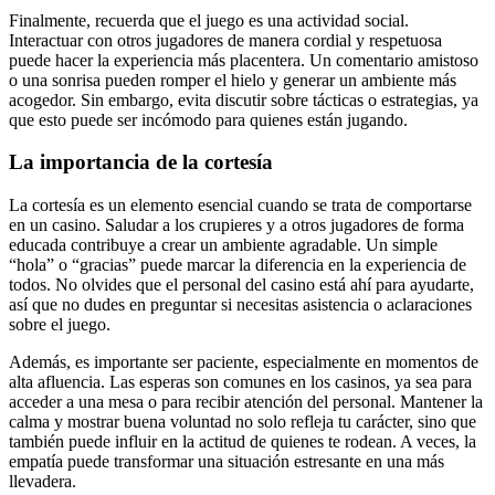
Finalmente, recuerda que el juego es una actividad social.
Interactuar con otros jugadores de manera cordial y respetuosa
puede hacer la experiencia más placentera. Un comentario amistoso
o una sonrisa pueden romper el hielo y generar un ambiente más
acogedor. Sin embargo, evita discutir sobre tácticas o estrategias, ya
que esto puede ser incómodo para quienes están jugando.
La importancia de la cortesía
La cortesía es un elemento esencial cuando se trata de comportarse
en un casino. Saludar a los crupieres y a otros jugadores de forma
educada contribuye a crear un ambiente agradable. Un simple
“hola” o “gracias” puede marcar la diferencia en la experiencia de
todos. No olvides que el personal del casino está ahí para ayudarte,
así que no dudes en preguntar si necesitas asistencia o aclaraciones
sobre el juego.
Además, es importante ser paciente, especialmente en momentos de
alta afluencia. Las esperas son comunes en los casinos, ya sea para
acceder a una mesa o para recibir atención del personal. Mantener la
calma y mostrar buena voluntad no solo refleja tu carácter, sino que
también puede influir en la actitud de quienes te rodean. A veces, la
empatía puede transformar una situación estresante en una más
llevadera.