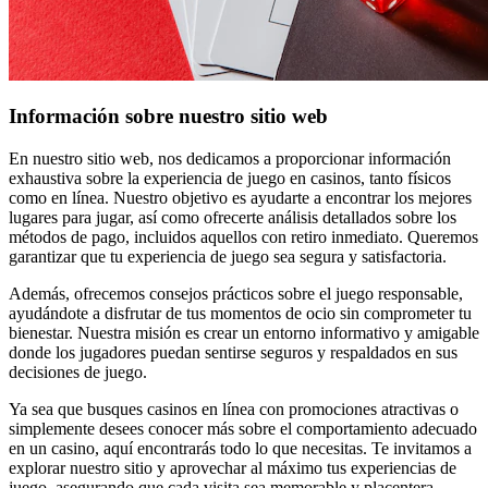
Información sobre nuestro sitio web
En nuestro sitio web, nos dedicamos a proporcionar información
exhaustiva sobre la experiencia de juego en casinos, tanto físicos
como en línea. Nuestro objetivo es ayudarte a encontrar los mejores
lugares para jugar, así como ofrecerte análisis detallados sobre los
métodos de pago, incluidos aquellos con retiro inmediato. Queremos
garantizar que tu experiencia de juego sea segura y satisfactoria.
Además, ofrecemos consejos prácticos sobre el juego responsable,
ayudándote a disfrutar de tus momentos de ocio sin comprometer tu
bienestar. Nuestra misión es crear un entorno informativo y amigable
donde los jugadores puedan sentirse seguros y respaldados en sus
decisiones de juego.
Ya sea que busques casinos en línea con promociones atractivas o
simplemente desees conocer más sobre el comportamiento adecuado
en un casino, aquí encontrarás todo lo que necesitas. Te invitamos a
explorar nuestro sitio y aprovechar al máximo tus experiencias de
juego, asegurando que cada visita sea memorable y placentera.