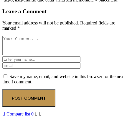
Leave a Comment
Your email address will not be published.
Required fields are
marked
*
Save my name, email, and website in this browser for the next
time I comment.
Compare list
0