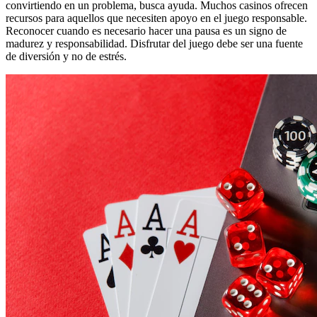
convirtiendo en un problema, busca ayuda. Muchos casinos ofrecen
recursos para aquellos que necesiten apoyo en el juego responsable.
Reconocer cuando es necesario hacer una pausa es un signo de
madurez y responsabilidad. Disfrutar del juego debe ser una fuente
de diversión y no de estrés.