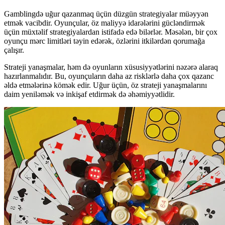
Gamblingdə uğur qazanmaq üçün düzgün strategiyalar müəyyən
etmək vacibdir. Oyunçular, öz maliyyə idarələrini gücləndirmək
üçün müxtəlif strategiyalardan istifadə edə bilərlər. Məsələn, bir çox
oyunçu mərc limitləri təyin edərək, özlərini itkilərdən qorumağa
çalışır.
Strateji yanaşmalar, həm də oyunların xüsusiyyətlərini nəzərə alaraq
hazırlanmalıdır. Bu, oyunçuların daha az risklərlə daha çox qazanc
əldə etmələrinə kömək edir. Uğur üçün, öz strateji yanaşmalarını
daim yeniləmək və inkişaf etdirmək də əhəmiyyətlidir.