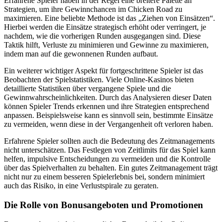
Erfahrene Spieler haben in der Regel eine breitere Palette an
Strategien, um ihre Gewinnchancen im Chicken Road zu
maximieren. Eine beliebte Methode ist das „Ziehen von Einsätzen“.
Hierbei werden die Einsätze strategisch erhöht oder verringert, je
nachdem, wie die vorherigen Runden ausgegangen sind. Diese
Taktik hilft, Verluste zu minimieren und Gewinne zu maximieren,
indem man auf die gewonnenen Runden aufbaut.
Ein weiterer wichtiger Aspekt für fortgeschrittene Spieler ist das
Beobachten der Spielstatistiken. Viele Online-Kasinos bieten
detaillierte Statistiken über vergangene Spiele und die
Gewinnwahrscheinlichkeiten. Durch das Analysieren dieser Daten
können Spieler Trends erkennen und ihre Strategien entsprechend
anpassen. Beispielsweise kann es sinnvoll sein, bestimmte Einsätze
zu vermeiden, wenn diese in der Vergangenheit oft verloren haben.
Erfahrene Spieler sollten auch die Bedeutung des Zeitmanagements
nicht unterschätzen. Das Festlegen von Zeitlimits für das Spiel kann
helfen, impulsive Entscheidungen zu vermeiden und die Kontrolle
über das Spielverhalten zu behalten. Ein gutes Zeitmanagement trägt
nicht nur zu einem besseren Spielerlebnis bei, sondern minimiert
auch das Risiko, in eine Verlustspirale zu geraten.
Die Rolle von Bonusangeboten und Promotionen