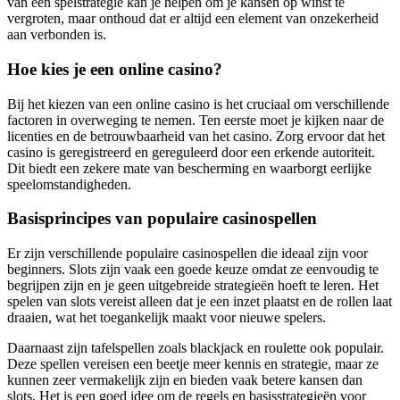
van een spelstrategie kan je helpen om je kansen op winst te
vergroten, maar onthoud dat er altijd een element van onzekerheid
aan verbonden is.
Hoe kies je een online casino?
Bij het kiezen van een online casino is het cruciaal om verschillende
factoren in overweging te nemen. Ten eerste moet je kijken naar de
licenties en de betrouwbaarheid van het casino. Zorg ervoor dat het
casino is geregistreerd en gereguleerd door een erkende autoriteit.
Dit biedt een zekere mate van bescherming en waarborgt eerlijke
speelomstandigheden.
Basisprincipes van populaire casinospellen
Er zijn verschillende populaire casinospellen die ideaal zijn voor
beginners. Slots zijn vaak een goede keuze omdat ze eenvoudig te
begrijpen zijn en je geen uitgebreide strategieën hoeft te leren. Het
spelen van slots vereist alleen dat je een inzet plaatst en de rollen laat
draaien, wat het toegankelijk maakt voor nieuwe spelers.
Daarnaast zijn tafelspellen zoals blackjack en roulette ook populair.
Deze spellen vereisen een beetje meer kennis en strategie, maar ze
kunnen zeer vermakelijk zijn en bieden vaak betere kansen dan
slots. Het is een goed idee om de regels en basisstrategieën voor