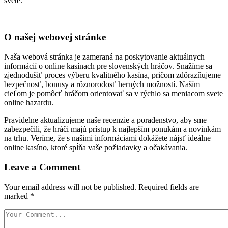
svete.
O našej webovej stránke
Naša webová stránka je zameraná na poskytovanie aktuálnych
informácií o online kasínach pre slovenských hráčov. Snažíme sa
zjednodušiť proces výberu kvalitného kasína, pričom zdôrazňujeme
bezpečnosť, bonusy a rôznorodosť herných možností. Naším
cieľom je pomôcť hráčom orientovať sa v rýchlo sa meniacom svete
online hazardu.
Pravidelne aktualizujeme naše recenzie a poradenstvo, aby sme
zabezpečili, že hráči majú prístup k najlepším ponukám a novinkám
na trhu. Veríme, že s našimi informáciami dokážete nájsť ideálne
online kasíno, ktoré spĺňa vaše požiadavky a očakávania.
Leave a Comment
Your email address will not be published.
Required fields are
marked
*