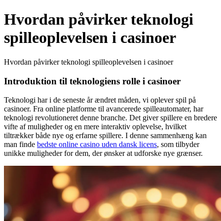
Hvordan påvirker teknologi
spilleoplevelsen i casinoer
Hvordan påvirker teknologi spilleoplevelsen i casinoer
Introduktion til teknologiens rolle i casinoer
Teknologi har i de seneste år ændret måden, vi oplever spil på
casinoer. Fra online platforme til avancerede spilleautomater, har
teknologi revolutioneret denne branche. Det giver spillere en bredere
vifte af muligheder og en mere interaktiv oplevelse, hvilket
tiltrækker både nye og erfarne spillere. I denne sammenhæng kan
man finde
bedste online casino uden dansk licens
, som tilbyder
unikke muligheder for dem, der ønsker at udforske nye grænser.