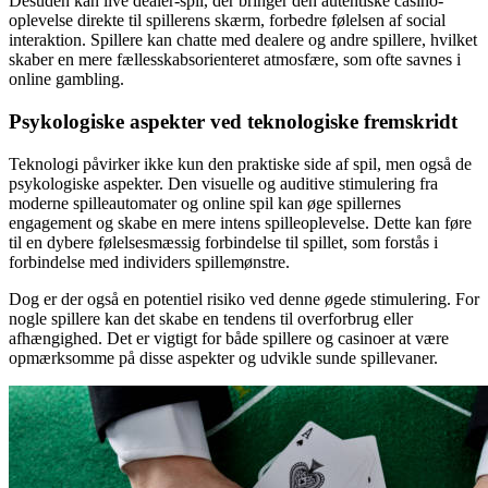
Desuden kan live dealer-spil, der bringer den autentiske casino-
oplevelse direkte til spillerens skærm, forbedre følelsen af social
interaktion. Spillere kan chatte med dealere og andre spillere, hvilket
skaber en mere fællesskabsorienteret atmosfære, som ofte savnes i
online gambling.
Psykologiske aspekter ved teknologiske fremskridt
Teknologi påvirker ikke kun den praktiske side af spil, men også de
psykologiske aspekter. Den visuelle og auditive stimulering fra
moderne spilleautomater og online spil kan øge spillernes
engagement og skabe en mere intens spilleoplevelse. Dette kan føre
til en dybere følelsesmæssig forbindelse til spillet, som forstås i
forbindelse med individers spillemønstre.
Dog er der også en potentiel risiko ved denne øgede stimulering. For
nogle spillere kan det skabe en tendens til overforbrug eller
afhængighed. Det er vigtigt for både spillere og casinoer at være
opmærksomme på disse aspekter og udvikle sunde spillevaner.