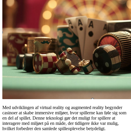
Med udviklingen af virtual reality og augmented reality begynder
casinoer at skabe immersive miljøer, hvor spillerne kan føle sig som
en del af spillet. Denne teknologi gør det muligt for spillere at
interagere med miljøet på en måde, der tidligere ikke var mulig,
hvilket forbedrer den samlede spilleoplevelse betydeligt.