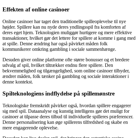
Effekten af online casinoer
Online casinoer har taget den traditionelle spilleoplevelse til nye
højder. Spillere kan nu nyde deres yndlingsspil fra komforten af
deres eget hjem. Teknologien muliggør hurtigere og mere effektive
transaktioner, hvilket gør det lettere for spillere at komme i gang med
at spille. Denne ændring har også påvirket måden folk
kommunikerer omkring gambling i sociale sammenhænge.
Desuden giver online platforme ofte større bonusser og et bredere
udvalg af spil, hvilket tiltrækker endnu flere spillere. Den
bekvemmelighed og tilgængelighed, som online casinoer tilbyder,
ændrer måden, folk tænker på gambling og sociale interaktioner i
denne kontekst.
Spilteknologiens indflydelse på spillemønstre
Teknologiske fremskridt påvirker også, hvordan spillere engagerer
sig med spil. Dataanalyse og kunstig intelligens gør det muligt for
casinoer at tilpasse deres tilbud til individuelle spilleres præferencer.
Denne personalisering kan øge spillerens tilfredshed og skabe en
mere engagerende oplevelse.