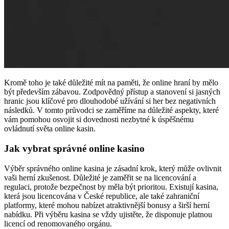
Kromě toho je také důležité mít na paměti, že online hraní by mělo
být především zábavou. Zodpovědný přístup a stanovení si jasných
hranic jsou klíčové pro dlouhodobé užívání si her bez negativních
následků. V tomto průvodci se zaměříme na důležité aspekty, které
vám pomohou osvojit si dovednosti nezbytné k úspěšnému
ovládnutí světa online kasin.
Jak vybrat správné online kasino
Výběr správného online kasina je zásadní krok, který může ovlivnit
vaši herní zkušenost. Důležité je zaměřit se na licencování a
regulaci, protože bezpečnost by měla být prioritou. Existují kasina,
která jsou licencována v České republice, ale také zahraniční
platformy, které mohou nabízet atraktivnější bonusy a širší herní
nabídku. Při výběru kasina se vždy ujistěte, že disponuje platnou
licencí od renomovaného orgánu.