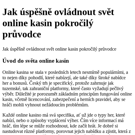
Jak úspěšně ovládnout svět
online kasin pokročilý
průvodce
Jak úspěšně ovládnout svět online kasin pokročilý průvodce
Úvod do světa online kasin
Online kasina se stala v posledních letech nesmírně populárními, a
to nejen díky pohodlí, které nabízejí, ale také díky široké nabídce
her a bonusů. Český trh je specifický, protože zahrnuje jak
tuzemské, tak zahraniční platformy, které často vyžadují pečlivý
výběr. Důležité je porozumět základním principům fungování online
kasin, včetně licencování, zabezpečení a herních pravidel, aby se
hráči mohli vyhnout nežádoucím problémům.
Každé online kasino má svá specifika, ať už jde o typy her, které
nabízí, nebo o způsoby vyplácení výher. Čím více informací má
hráč, tím lépe se může rozhodnout, kde začít hrát. Je dobré si
nastudovat různé platformy, porovnat jejich nabídku a zjistit, která z