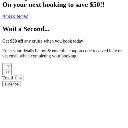
On your next booking to save $50!!
BOOK NOW
Wait a Second...
Get
$50 off
any cruise when you book today!
Enter your details below & enter the coupon code received here or
via email when completing your booking.
Email
subsribe