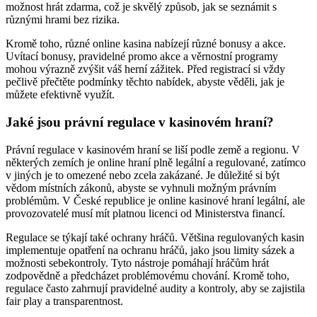
možnost hrát zdarma, což je skvělý způsob, jak se seznámit s
různými hrami bez rizika.
Kromě toho, různé online kasina nabízejí různé bonusy a akce.
Uvítací bonusy, pravidelné promo akce a věrnostní programy
mohou výrazně zvýšit váš herní zážitek. Před registrací si vždy
pečlivě přečtěte podmínky těchto nabídek, abyste věděli, jak je
můžete efektivně využít.
Jaké jsou právní regulace v kasinovém hraní?
Právní regulace v kasinovém hraní se liší podle země a regionu. V
některých zemích je online hraní plně legální a regulované, zatímco
v jiných je to omezené nebo zcela zakázané. Je důležité si být
vědom místních zákonů, abyste se vyhnuli možným právním
problémům. V České republice je online kasinové hraní legální, ale
provozovatelé musí mít platnou licenci od Ministerstva financí.
Regulace se týkají také ochrany hráčů. Většina regulovaných kasin
implementuje opatření na ochranu hráčů, jako jsou limity sázek a
možnosti sebekontroly. Tyto nástroje pomáhají hráčům hrát
zodpovědně a předcházet problémovému chování. Kromě toho,
regulace často zahrnují pravidelné audity a kontroly, aby se zajistila
fair play a transparentnost.