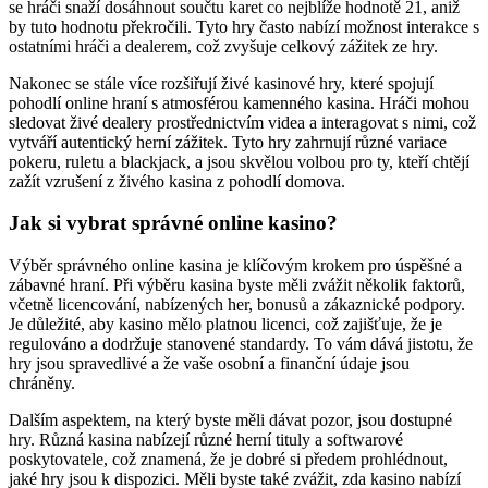
se hráči snaží dosáhnout součtu karet co nejblíže hodnotě 21, aniž
by tuto hodnotu překročili. Tyto hry často nabízí možnost interakce s
ostatními hráči a dealerem, což zvyšuje celkový zážitek ze hry.
Nakonec se stále více rozšiřují živé kasinové hry, které spojují
pohodlí online hraní s atmosférou kamenného kasina. Hráči mohou
sledovat živé dealery prostřednictvím videa a interagovat s nimi, což
vytváří autentický herní zážitek. Tyto hry zahrnují různé variace
pokeru, ruletu a blackjack, a jsou skvělou volbou pro ty, kteří chtějí
zažít vzrušení z živého kasina z pohodlí domova.
Jak si vybrat správné online kasino?
Výběr správného online kasina je klíčovým krokem pro úspěšné a
zábavné hraní. Při výběru kasina byste měli zvážit několik faktorů,
včetně licencování, nabízených her, bonusů a zákaznické podpory.
Je důležité, aby kasino mělo platnou licenci, což zajišťuje, že je
regulováno a dodržuje stanovené standardy. To vám dává jistotu, že
hry jsou spravedlivé a že vaše osobní a finanční údaje jsou
chráněny.
Dalším aspektem, na který byste měli dávat pozor, jsou dostupné
hry. Různá kasina nabízejí různé herní tituly a softwarové
poskytovatele, což znamená, že je dobré si předem prohlédnout,
jaké hry jsou k dispozici. Měli byste také zvážit, zda kasino nabízí