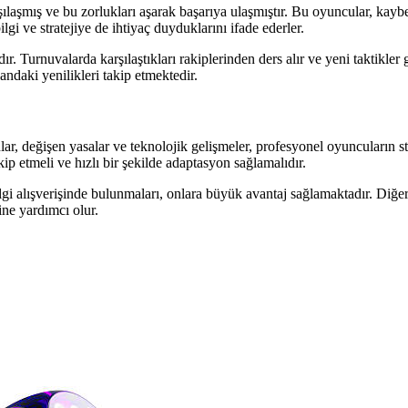
şılaşmış ve bu zorlukları aşarak başarıya ulaşmıştır. Bu oyuncular, kaybe
gi ve stratejiye de ihtiyaç duyduklarını ifade ederler.
. Turnuvalarda karşılaştıkları rakiplerinden ders alır ve yeni taktikler 
andaki yenilikleri takip etmektedir.
lar, değişen yasalar ve teknolojik gelişmeler, profesyonel oyuncuların 
kip etmeli ve hızlı bir şekilde adaptasyon sağlamalıdır.
gi alışverişinde bulunmaları, onlara büyük avantaj sağlamaktadır. Diğer
ine yardımcı olur.