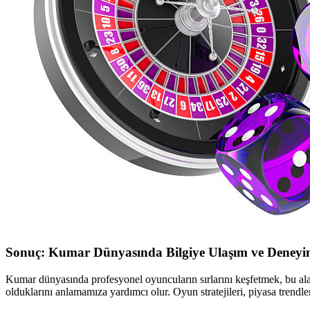
Sonuç: Kumar Dünyasında Bilgiye Ulaşım ve Deneyi
Kumar dünyasında profesyonel oyuncuların sırlarını keşfetmek, bu alan
olduklarını anlamamıza yardımcı olur. Oyun stratejileri, piyasa trendleri