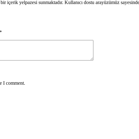
 bir içerik yelpazesi sunmaktadır. Kullanıcı dostu arayüzümüz sayesind
*
me I comment.