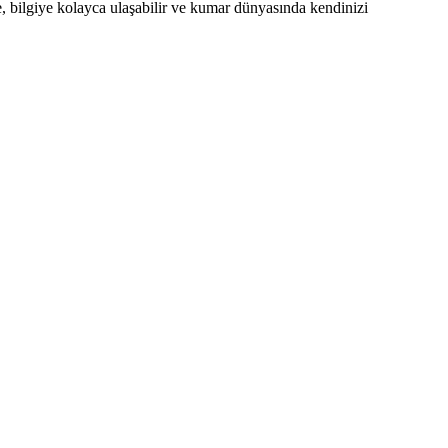
e, bilgiye kolayca ulaşabilir ve kumar dünyasında kendinizi