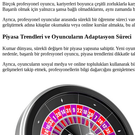
Birçok profesyonel oyuncu, kariyerleri boyunca çeşitli zorluklarla kar
Başarılı olmak için yalnızca şansa bağlı olmadıklarını, aynı zamanda bil
Ayrıca, profesyonel oyuncular arasında sürekli bir öğrenme süreci vardır
geliştirmek adına kitaplar okumakta veya online kurslar almakta, bu al
Piyasa Trendleri ve Oyuncuların Adaptasyon Süreci
Kumar dünyası, sürekli değişen bir piyasa yapısına sahiptir. Yeni oyun
nedenle, başarılı bir profesyonel oyuncu, piyasa trendlerini dikkatle ta
Ayrıca, oyuncuların sosyal medya ve online toplulukları kullanarak bil
gelişmeleri takip etmek, profesyonellerin bilgi dağarcığını genişletmes