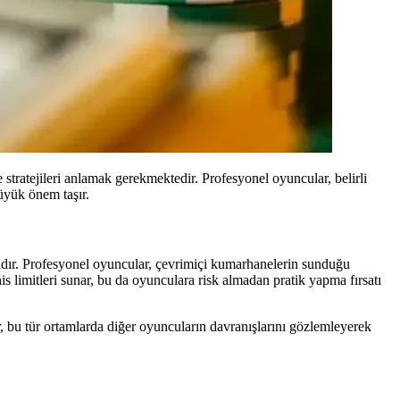
tratejileri anlamak gerekmektedir. Profesyonel oyuncular, belirli
üyük önem taşır.
adır. Profesyonel oyuncular, çevrimiçi kumarhanelerin sunduğu
s limitleri sunar, bu da oyunculara risk almadan pratik yapma fırsatı
r, bu tür ortamlarda diğer oyuncuların davranışlarını gözlemleyerek