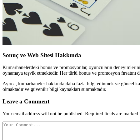
Sonuç ve Web Sitesi Hakkında
Kumarhanelerdeki bonus ve promosyonlar, oyuncuların deneyimlerini iyi
oynamaya teşvik etmektedir. Her türlü bonus ve promosyon fırsatını de
Ayrıca, kumarhaneler hakkında daha fazla bilgi edinmek ve güncel kampan
olmaktadır ve güvenilir bilgi kaynakları sunmaktadır.
Leave a Comment
Your email address will not be published.
Required fields are marked