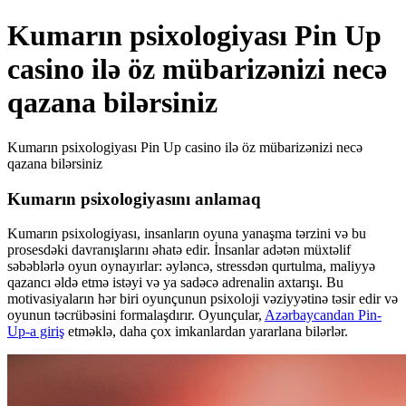
Kumarın psixologiyası Pin Up
casino ilə öz mübarizənizi necə
qazana bilərsiniz
Kumarın psixologiyası Pin Up casino ilə öz mübarizənizi necə
qazana bilərsiniz
Kumarın psixologiyasını anlamaq
Kumarın psixologiyası, insanların oyuna yanaşma tərzini və bu
prosesdəki davranışlarını əhatə edir. İnsanlar adətən müxtəlif
səbəblərlə oyun oynayırlar: əyləncə, stressdən qurtulma, maliyyə
qazancı əldə etmə istəyi və ya sadəcə adrenalin axtarışı. Bu
motivasiyaların hər biri oyunçunun psixoloji vəziyyətinə təsir edir və
oyunun təcrübəsini formalaşdırır. Oyunçular,
Azərbaycandan Pin-
Up-a giriş
etməklə, daha çox imkanlardan yararlana bilərlər.