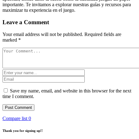
importante. Te invitamos a explorar nuestras guías y recursos para
maximizar tu experiencia en el juego.
Leave a Comment
Your email address will not be published.
Required fields are
marked
*
Save my name, email, and website in this browser for the next
time I comment.
Compare list
0
Thank you for signing up!!