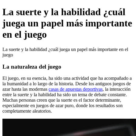
La suerte y la habilidad ¿cuál
juega un papel más importante
en el juego
La suerte y la habilidad ¿cuál juega un papel más importante en el
juego
La naturaleza del juego
El juego, en su esencia, ha sido una actividad que ha acompañado a
la humanidad a lo largo de la historia. Desde los antiguos juegos de
azar hasta las modernas
casas de apuestas deportivas
, la interacción
entre la suerte y la habilidad ha sido un tema de debate constante.
Muchas personas creen que la suerte es el factor determinante,
especialmente en juegos de azar puro, donde los resultados son
completamente aleatorios.