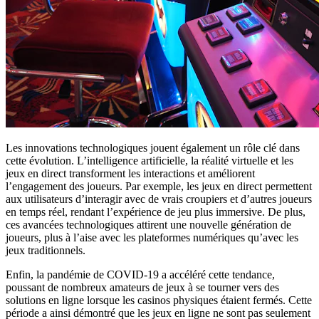
Les innovations technologiques jouent également un rôle clé dans
cette évolution. L’intelligence artificielle, la réalité virtuelle et les
jeux en direct transforment les interactions et améliorent
l’engagement des joueurs. Par exemple, les jeux en direct permettent
aux utilisateurs d’interagir avec de vrais croupiers et d’autres joueurs
en temps réel, rendant l’expérience de jeu plus immersive. De plus,
ces avancées technologiques attirent une nouvelle génération de
joueurs, plus à l’aise avec les plateformes numériques qu’avec les
jeux traditionnels.
Enfin, la pandémie de COVID-19 a accéléré cette tendance,
poussant de nombreux amateurs de jeux à se tourner vers des
solutions en ligne lorsque les casinos physiques étaient fermés. Cette
période a ainsi démontré que les jeux en ligne ne sont pas seulement