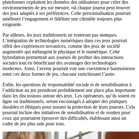
plateformes exploitent les données des utilisateurs pour créer des
environnements de jeu sur mesure, où chaque joueur peut trouver
des jeux adaptés à ses préférences. Cette personnalisation pourrait
améliorer l’engagement et fidéliser une clientèle toujours plus
exigeante.
Par ailleurs, les jeux traditionnels ne resteront pas statiques.
L’intégration de technologies numériques dans ces jeux pourrait
offrir des expériences novatrices, comme des jeux de société
augmentés qui mélangent le physique et le numérique. Cette
hybridation permettrait aux joueurs de profiter des interactions
sociales tout en bénéficiant des avantages des technologies
modernes. Ainsi, l’avenir pourrait voir une coexistence harmonieuse
entre ces deux formes de jeu, chacune enrichissant l’autre.
Enfin, les questions de responsabilité sociale et de sensibilisation à
l’addiction au jeu prendront probablement une place plus importante
dans les discussions autour des jeux. Les opérateurs, qu’ils soient en
ligne ou traditionnels, seront encouragés à adopter des pratiques
durables et éthiques pour assurer la protection de leurs joueurs. Cela
pourrait inclure des initiatives de sensibilisation et de soutien pour
ceux qui pourraient éprouver des difficultés, établissant ainsi un
cadre de jeu plus sain pour tous.