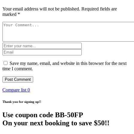
Your email address will not be published.
Required fields are
marked
*
Save my name, email, and website in this browser for the next
time I comment.
Compare list
0
Thank you for signing up!!
Use coupon code
BB-50FP
On your next booking to save $50!!