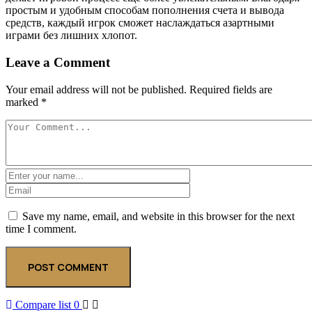
простым и удобным способам пополнения счета и вывода
средств, каждый игрок сможет наслаждаться азартными
играми без лишних хлопот.
Leave a Comment
Your email address will not be published.
Required fields are
marked
*
Save my name, email, and website in this browser for the next
time I comment.
Compare list
0