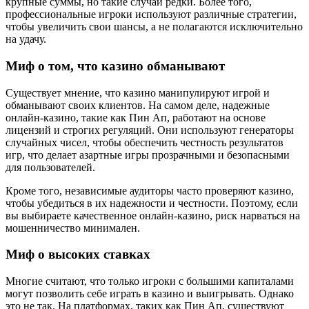
крупные суммы, но такие случаи редки. Более того,
профессиональные игроки используют различные стратегии,
чтобы увеличить свои шансы, а не полагаются исключительно
на удачу.
Миф о том, что казино обманывают
Существует мнение, что казино манипулируют игрой и
обманывают своих клиентов. На самом деле, надежные
онлайн-казино, такие как Пин Ап, работают на основе
лицензий и строгих регуляций. Они используют генераторы
случайных чисел, чтобы обеспечить честность результатов
игр, что делает азартные игры прозрачными и безопасными
для пользователей.
Кроме того, независимые аудиторы часто проверяют казино,
чтобы убедиться в их надежности и честности. Поэтому, если
вы выбираете качественное онлайн-казино, риск нарваться на
мошенничество минимален.
Миф о высоких ставках
Многие считают, что только игроки с большими капиталами
могут позволить себе играть в казино и выигрывать. Однако
это не так. На платформах, таких как Пин Ап, существуют