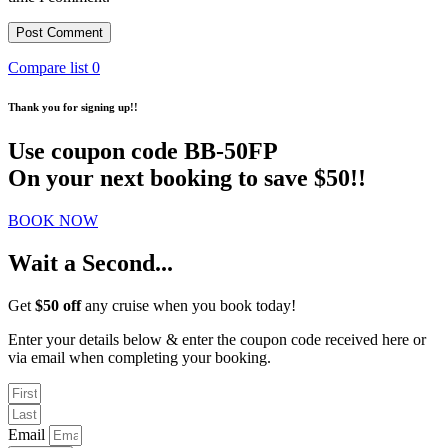
Compare list
0
Thank you for signing up!!
Use coupon code
BB-50FP
On your next booking to save $50!!
BOOK NOW
Wait a Second...
Get
$50 off
any cruise when you book today!
Enter your details below & enter the coupon code received here or
via email when completing your booking.
Email