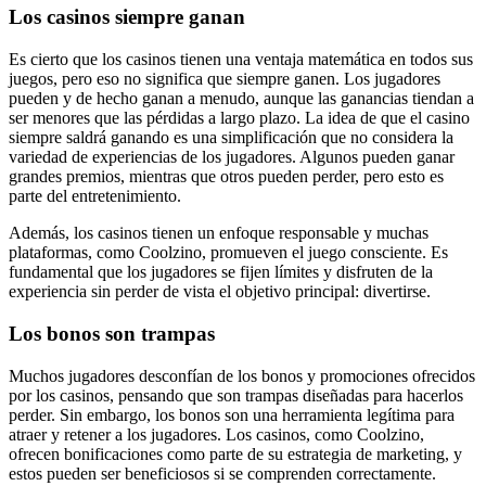
Los casinos siempre ganan
Es cierto que los casinos tienen una ventaja matemática en todos sus
juegos, pero eso no significa que siempre ganen. Los jugadores
pueden y de hecho ganan a menudo, aunque las ganancias tiendan a
ser menores que las pérdidas a largo plazo. La idea de que el casino
siempre saldrá ganando es una simplificación que no considera la
variedad de experiencias de los jugadores. Algunos pueden ganar
grandes premios, mientras que otros pueden perder, pero esto es
parte del entretenimiento.
Además, los casinos tienen un enfoque responsable y muchas
plataformas, como Coolzino, promueven el juego consciente. Es
fundamental que los jugadores se fijen límites y disfruten de la
experiencia sin perder de vista el objetivo principal: divertirse.
Los bonos son trampas
Muchos jugadores desconfían de los bonos y promociones ofrecidos
por los casinos, pensando que son trampas diseñadas para hacerlos
perder. Sin embargo, los bonos son una herramienta legítima para
atraer y retener a los jugadores. Los casinos, como Coolzino,
ofrecen bonificaciones como parte de su estrategia de marketing, y
estos pueden ser beneficiosos si se comprenden correctamente.