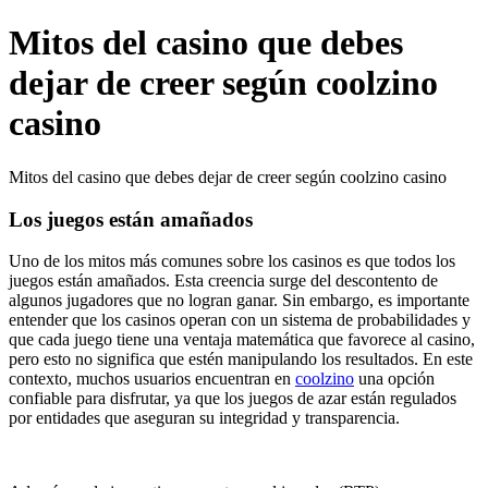
Mitos del casino que debes
dejar de creer según coolzino
casino
Mitos del casino que debes dejar de creer según coolzino casino
Los juegos están amañados
Uno de los mitos más comunes sobre los casinos es que todos los
juegos están amañados. Esta creencia surge del descontento de
algunos jugadores que no logran ganar. Sin embargo, es importante
entender que los casinos operan con un sistema de probabilidades y
que cada juego tiene una ventaja matemática que favorece al casino,
pero esto no significa que estén manipulando los resultados. En este
contexto, muchos usuarios encuentran en
coolzino
una opción
confiable para disfrutar, ya que los juegos de azar están regulados
por entidades que aseguran su integridad y transparencia.