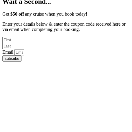
Wait a Second...
Get
$50 off
any cruise when you book today!
Enter your details below & enter the coupon code received here or
via email when completing your booking.
Email
subsribe