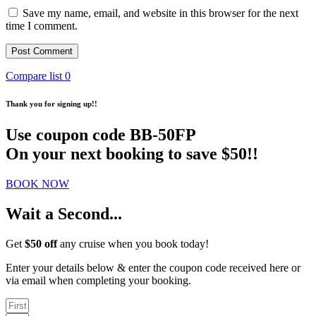
Save my name, email, and website in this browser for the next
time I comment.
Compare list
0
Thank you for signing up!!
Use coupon code
BB-50FP
On your next booking to save $50!!
BOOK NOW
Wait a Second...
Get
$50 off
any cruise when you book today!
Enter your details below & enter the coupon code received here or
via email when completing your booking.