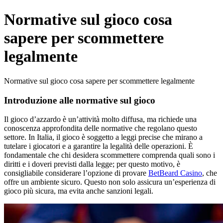
Normative sul gioco cosa
sapere per scommettere
legalmente
Normative sul gioco cosa sapere per scommettere legalmente
Introduzione alle normative sul gioco
Il gioco d’azzardo è un’attività molto diffusa, ma richiede una
conoscenza approfondita delle normative che regolano questo
settore. In Italia, il gioco è soggetto a leggi precise che mirano a
tutelare i giocatori e a garantire la legalità delle operazioni. È
fondamentale che chi desidera scommettere comprenda quali sono i
diritti e i doveri previsti dalla legge; per questo motivo, è
consigliabile considerare l’opzione di provare
BetBeard Casino
, che
offre un ambiente sicuro. Questo non solo assicura un’esperienza di
gioco più sicura, ma evita anche sanzioni legali.