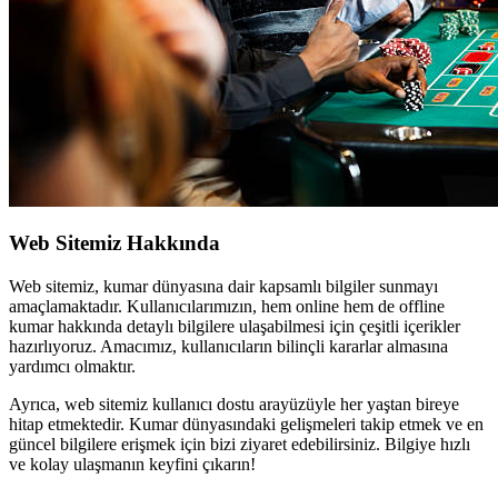
Web Sitemiz Hakkında
Web sitemiz, kumar dünyasına dair kapsamlı bilgiler sunmayı
amaçlamaktadır. Kullanıcılarımızın, hem online hem de offline
kumar hakkında detaylı bilgilere ulaşabilmesi için çeşitli içerikler
hazırlıyoruz. Amacımız, kullanıcıların bilinçli kararlar almasına
yardımcı olmaktır.
Ayrıca, web sitemiz kullanıcı dostu arayüzüyle her yaştan bireye
hitap etmektedir. Kumar dünyasındaki gelişmeleri takip etmek ve en
güncel bilgilere erişmek için bizi ziyaret edebilirsiniz. Bilgiye hızlı
ve kolay ulaşmanın keyfini çıkarın!