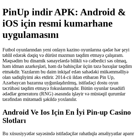
PinUp indir APK: Android &
iOS için resmi kumarhane
uygulamasını
Futbol oyunlarından yeni onlayn kazino oyunlarına qədər hər şeyi
təhlil edərək dəqiq və dürüst məzmun təqdim etməyə çalışıram.
Məqsədim bu dinamik sənayelərdə bilikli və cəlbedici səs olmaq,
həm idman azarkeşləri, həm də bahisçilər üçün təzə baxışlar təqdim
etməkdir. Yazılarım bu daim inkişaf edən sahədəki mükəmməlliyə
olan sadiqliyimi əks etdirir. 2014-cü ildən etibarən Pin Up,
Azərbaycan bazarına uyğunlaşdırılmış, istifadəçi dostu oyun
təcrübəsi təqdim etməyə fokuslanmışdır. Bütün oyunlar təsadüfi
ədədlər generatoru (RNG) əsasında işləyir və müstəqil qurumlar
tərəfindən mütəmadi şəkildə yoxlanılır.
Android Ve Ios Için En İyi Pin-up Casino
Slotları
Bu xüsusiyyətlər sayəsində istifadəçilər rahatlıqla əməliyyatlar aparır