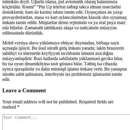
mümkün deyil. Uğurlu olarsa, pul avtomatik olaraq balansınıza
köçürülür. Rəsmi” “Pin Up telefon tətbiqi təkcə idman mərclərini
dəstəkləmir, həm də kazino tabını təmin edir. Oyunçulara ən yaxşı
provayderlərdən, masa və kart əyləncələrindən klassik slot oynamaq
imkanı təmin edilir. Müştərilər demo rejimində və ya real puya mərc
edə bilərlər. Zəmanətli təhlükəsiz əlaqə və nəticələrin müəyyən
edilməsində dürüstlük.
Mobil versiya əlavə yükləməyə ehtiyac duymadan, birbaşa saytı
açmaqla işləyir. Bu üsul sürətli giriş imkanı yaradır, lakin brauzerin
sabitliyi və internetin keyfiyyəti təcrübənin ümumi axıcılığını
müəyyənləşdirir. Bəzi hallarda səhifələrin yüklənməsi gecikə bilər,
bu isə oyun dinamikliyinə təsir göstərə bilər. Tətbiq isə cihazda
ayrıca quraşdırılır və daha müstəqil işləmə imkanı verir. Bu yanaşma
sürətin sabit qalmasını, interfeysin isə problemsiz işləməsini təmin
edir.
Leave a Comment
Your email address will not be published.
Required fields are
marked
*