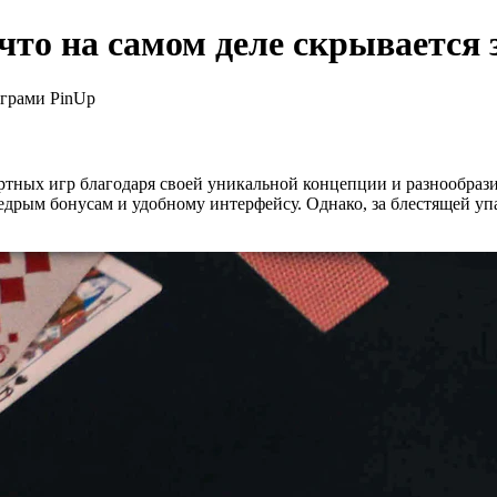
что на самом деле скрывается 
играми PinUp
тных игр благодаря своей уникальной концепции и разнообрази
едрым бонусам и удобному интерфейсу. Однако, за блестящей уп