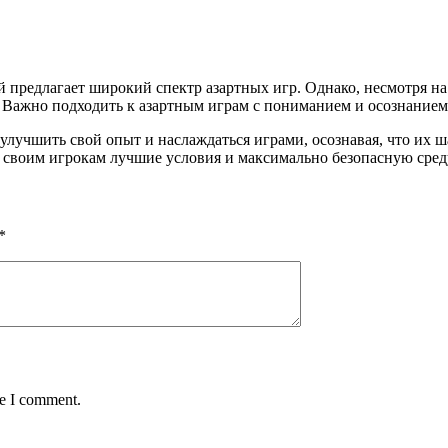
 предлагает широкий спектр азартных игр. Однако, несмотря на
. Важно подходить к азартным играм с пониманием и осознанием
лучшить свой опыт и наслаждаться играми, осознавая, что их ша
 своим игрокам лучшие условия и максимально безопасную сред
*
me I comment.