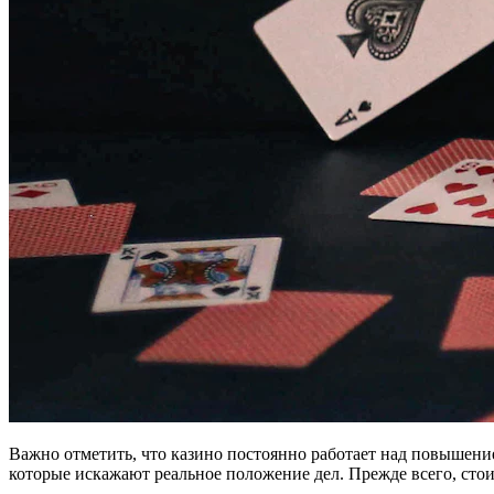
Важно отметить, что казино постоянно работает над повышение
которые искажают реальное положение дел. Прежде всего, сто