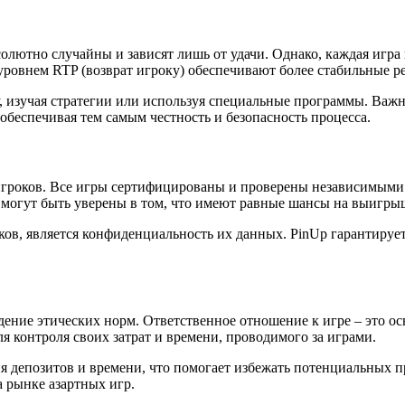
олютно случайны и зависят лишь от удачи. Однако, каждая игр
ровнем RTP (возврат игроку) обеспечивают более стабильные ре
, изучая стратегии или используя специальные программы. Важн
беспечивая тем самым честность и безопасность процесса.
игроков. Все игры сертифицированы и проверены независимыми 
ки могут быть уверены в том, что имеют равные шансы на выигры
ков, является конфиденциальность их данных. PinUp гарантиру
ение этических норм. Ответственное отношение к игре – это ос
я контроля своих затрат и времени, проводимого за играми.
 депозитов и времени, что помогает избежать потенциальных пр
а рынке азартных игр.