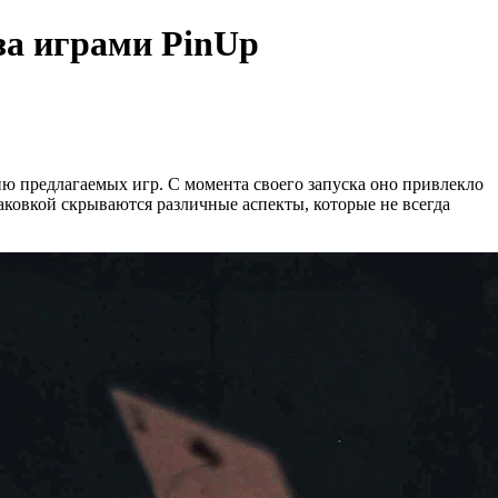
за играми PinUp
ю предлагаемых игр. С момента своего запуска оно привлекло
аковкой скрываются различные аспекты, которые не всегда