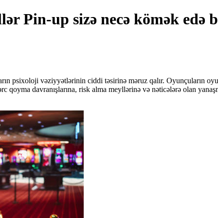
lər Pin-up sizə necə kömək edə b
rın psixoloji vəziyyətlərinin ciddi təsirinə məruz qalır. Oyunçuların oy
mərc qoyma davranışlarına, risk alma meyllərinə və nəticələrə olan yanaş