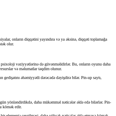
yalar, onların diqqətini yayındıra və ya əksinə, diqqəti toplamağa
tək olur.
 psixoloji vəziyyətlərinə də güvənməlidirlər. Bu, onların oyunu daha
resurslar və məlumatlar təqdim olunur.
n gedişatını əhəmiyyətli dərəcədə dəyişdirə bilər. Pin-up saytı,
gün yönləndirdikdə, daha mükəmməl nəticələr əldə edə bilərlər. Pin-
a kömək edir.
 bir elementə çevrilməsi, daha yüksək nəticələr əldə etməyə kömək