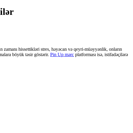
ilər
un zamanı hissettikləri stres, həyəcan və qeyri-müəyyənlik, onların
malara böyük təsir göstərir.
Pin Up mərc
platforması isə, istifadəçilərə