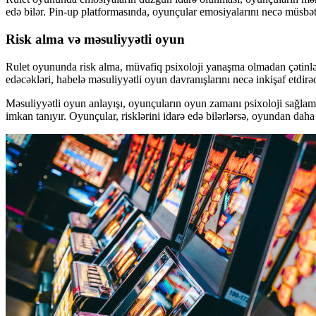
edə bilər. Pin-up platformasında, oyunçular emosiyalarını necə müsbətə
Risk alma və məsuliyyətli oyun
Rulet oyununda risk alma, müvafiq psixoloji yanaşma olmadan çətinləşir
edəcəkləri, habelə məsuliyyətli oyun davranışlarını necə inkişaf etdir
Məsuliyyətli oyun anlayışı, oyunçuların oyun zamanı psixoloji sağlam
imkan tanıyır. Oyunçular, risklərini idarə edə bilərlərsə, oyundan daha