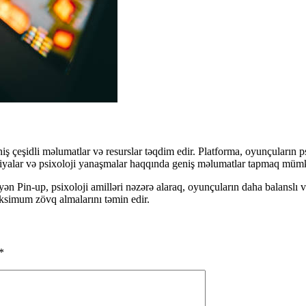
çeşidli məlumatlar və resurslar təqdim edir. Platforma, oyunçuların psi
ategiyalar və psixoloji yanaşmalar haqqında geniş məlumatlar tapmaq mü
 Pin-up, psixoloji amilləri nəzərə alaraq, oyunçuların daha balanslı 
ksimum zövq almalarını təmin edir.
*