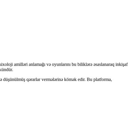
xoloji amilləri anlamağı və oyunlarını bu biliklərə əsaslanaraq inkişaf
mkündür.
və düşünülmüş qərarlar vermələrinə kömək edir. Bu platforma,