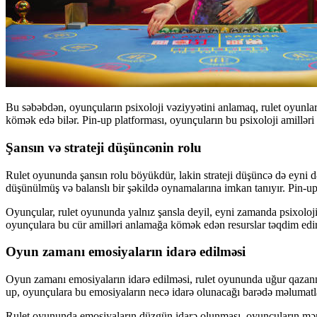
Bu səbəbdən, oyunçuların psixoloji vəziyyətini anlamaq, rulet oyunlar
kömək edə bilər. Pin-up platforması, oyunçuların bu psixoloji amilləri
Şansın və strateji düşüncənin rolu
Rulet oyununda şansın rolu böyükdür, lakin strateji düşüncə də eyni d
düşünülmüş və balanslı bir şəkildə oynamalarına imkan tanıyır. Pin-up
Oyunçular, rulet oyununda yalnız şansla deyil, eyni zamanda psixoloji a
oyunçulara bu cür amilləri anlamağa kömək edən resurslar təqdim edir,
Oyun zamanı emosiyaların idarə edilməsi
Oyun zamanı emosiyaların idarə edilməsi, rulet oyununda uğur qazanma
up, oyunçulara bu emosiyaların necə idarə olunacağı barədə məlumatl
Rulet oyununda emosiyaların düzgün idarə olunması, oyunçuların mərc 