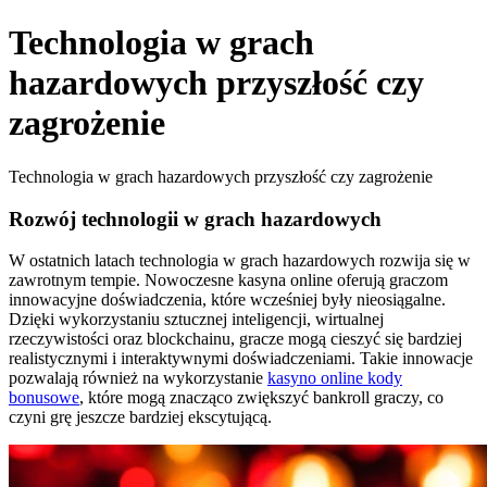
Technologia w grach
hazardowych przyszłość czy
zagrożenie
Technologia w grach hazardowych przyszłość czy zagrożenie
Rozwój technologii w grach hazardowych
W ostatnich latach technologia w grach hazardowych rozwija się w
zawrotnym tempie. Nowoczesne kasyna online oferują graczom
innowacyjne doświadczenia, które wcześniej były nieosiągalne.
Dzięki wykorzystaniu sztucznej inteligencji, wirtualnej
rzeczywistości oraz blockchainu, gracze mogą cieszyć się bardziej
realistycznymi i interaktywnymi doświadczeniami. Takie innowacje
pozwalają również na wykorzystanie
kasyno online kody
bonusowe
, które mogą znacząco zwiększyć bankroll graczy, co
czyni grę jeszcze bardziej ekscytującą.