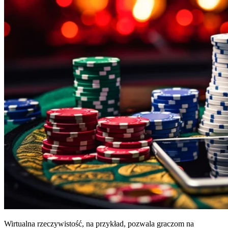
Wirtualna rzeczywistość, na przykład, pozwala graczom na