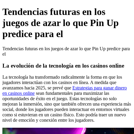
Tendencias futuras en los
juegos de azar lo que Pin Up
predice para el
Tendencias futuras en los juegos de azar lo que Pin Up predice para
el
La evolución de la tecnología en los casinos online
La tecnología ha transformado radicalmente la forma en que los
jugadores interactúan con los casinos en línea. A medida que
avanzamos hacia 2025, se prevé que
Estrategias para ganar dinero
en casinos online
sean fundamentales para maximizar las
oportunidades de éxito en el juego. Estas tecnologías no solo
mejoran la inmersión, sino que también ofrecen una experiencia más
social, donde los jugadores pueden interactuar en entornos virtuales
como si estuvieran en un casino físico. Esto podría traer un nuevo
nivel de emoción y conexión entre los jugadores.