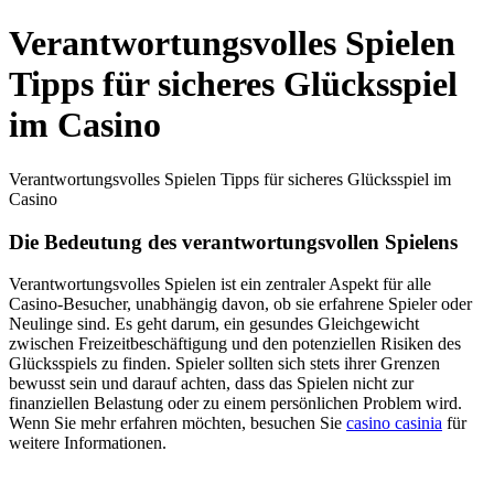
Verantwortungsvolles Spielen
Tipps für sicheres Glücksspiel
im Casino
Verantwortungsvolles Spielen Tipps für sicheres Glücksspiel im
Casino
Die Bedeutung des verantwortungsvollen Spielens
Verantwortungsvolles Spielen ist ein zentraler Aspekt für alle
Casino-Besucher, unabhängig davon, ob sie erfahrene Spieler oder
Neulinge sind. Es geht darum, ein gesundes Gleichgewicht
zwischen Freizeitbeschäftigung und den potenziellen Risiken des
Glücksspiels zu finden. Spieler sollten sich stets ihrer Grenzen
bewusst sein und darauf achten, dass das Spielen nicht zur
finanziellen Belastung oder zu einem persönlichen Problem wird.
Wenn Sie mehr erfahren möchten, besuchen Sie
casino casinia
für
weitere Informationen.