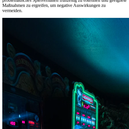
problematisches Spielverhalten frühzeitig zu erkennen und geeignete
Maßnahmen zu ergreifen, um negative Auswirkungen zu
vermeiden.