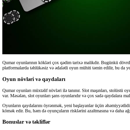
Qumar oyunlarının kökləri çox qədim tarixə malikdir. Bugünkü dövrdə 
platformalarda təhlükəsiz və ədalətli oyun mühiti təmin edilir, bu da ye
Oyun növləri və qaydaları
Qumar oyunları müxtəlif növləri ilə tanınır. Slot maşınları, stolüstü 
var. Məsələn, slot oyunları şans oyunlarıdır və çox sadə qaydalara mal
Oyunların qaydalarını öyrənmək, yeni başlayanlar üçün əhəmiyyətlidir.
kömək edir. Bu, həm də oyunçuların risklərini azaltmasına və daha ağıl
Bonuslar və təkliflər