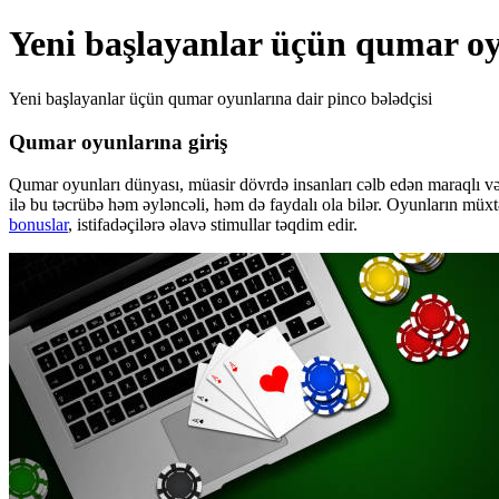
Yeni başlayanlar üçün qumar oyu
Yeni başlayanlar üçün qumar oyunlarına dair pinco bələdçisi
Qumar oyunlarına giriş
Qumar oyunları dünyası, müasir dövrdə insanları cəlb edən maraqlı v
ilə bu təcrübə həm əyləncəli, həm də faydalı ola bilər. Oyunların müxtə
bonuslar
, istifadəçilərə əlavə stimullar təqdim edir.