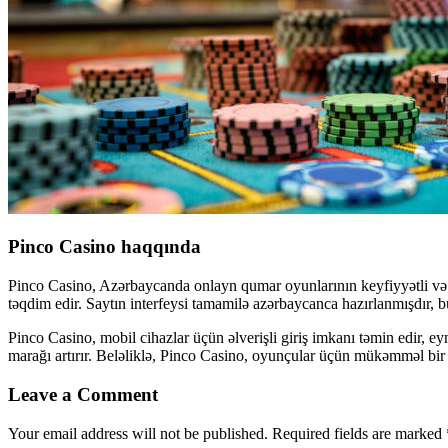
Pinco Casino haqqında
Pinco Casino, Azərbaycanda onlayn qumar oyunlarının keyfiyyətli və eti
təqdim edir. Saytın interfeysi tamamilə azərbaycanca hazırlanmışdır, bu 
Pinco Casino, mobil cihazlar üçün əlverişli giriş imkanı təmin edir, 
marağı artırır. Beləliklə, Pinco Casino, oyunçular üçün mükəmməl bir 
Leave a Comment
Your email address will not be published.
Required fields are marked