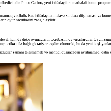
bedici edir. Pinco Casino, yeni istifadəçilərə mərhələli bonus proqramı
.
lə oxumaq vacibdir. Bu, istifadəçilərin əlavə xərclərə düşməməsi və b
arın oyun təcrübəsini zənginləşdirir.
deyil, həm də digər oyunçuların təcrübəsini də yaxşılaşdırır. Oyun zam
 etikası ilə bağlı göstərişlər təqdim olunur ki, bu da yeni başlayanlar
suzluqlar zamanı tələsməmək və məntiqi düşüncədən ayrılmamaq, daha y