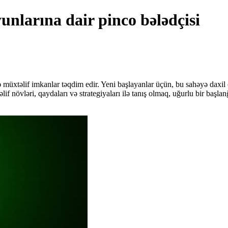
nlarına dair pinco bələdçisi
ə müxtəlif imkanlar təqdim edir. Yeni başlayanlar üçün, bu sahəyə dax
lif növləri, qaydaları və strategiyaları ilə tanış olmaq, uğurlu bir baş