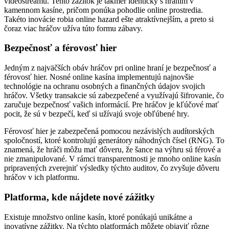
videostreamu. Tento zážitok je takmer identický s hraním v
kamennom kasíne, pričom ponúka pohodlie online prostredia.
Takéto inovácie robia online hazard ešte atraktívnejším, a preto si
čoraz viac hráčov užíva túto formu zábavy.
Bezpečnosť a férovosť hier
Jedným z najväčších obáv hráčov pri online hraní je bezpečnosť a
férovosť hier. Nosné online kasína implementujú najnovšie
technológie na ochranu osobných a finančných údajov svojich
hráčov. Všetky transakcie sú zabezpečené a využívajú šifrovanie, čo
zaručuje bezpečnosť vašich informácií. Pre hráčov je kľúčové mať
pocit, že sú v bezpečí, keď si užívajú svoje obľúbené hry.
Férovosť hier je zabezpečená pomocou nezávislých audítorských
spoločností, ktoré kontrolujú generátory náhodných čísel (RNG). To
znamená, že hráči môžu mať dôveru, že šance na výhru sú férové a
nie zmanipulované. V rámci transparentnosti je mnoho online kasín
pripravených zverejniť výsledky týchto auditov, čo zvyšuje dôveru
hráčov v ich platformu.
Platforma, kde nájdete nové zážitky
Existuje množstvo online kasín, ktoré ponúkajú unikátne a
inovatívne zážitky. Na týchto platformách môžete objaviť rôzne