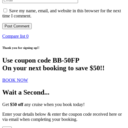
Save my name, email, and website in this browser for the next
time I comment.
Compare list
0
Thank you for signing up!!
Use coupon code
BB-50FP
On your next booking to save $50!!
BOOK NOW
Wait a Second...
Get
$50 off
any cruise when you book today!
Enter your details below & enter the coupon code received here or
via email when completing your booking.